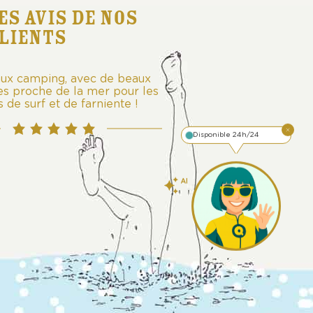
ES AVIS DE NOS
LIENTS
ux camping, avec de beaux
s proche de la mer pour les
 de surf et de farniente !
Disponible 24h/24