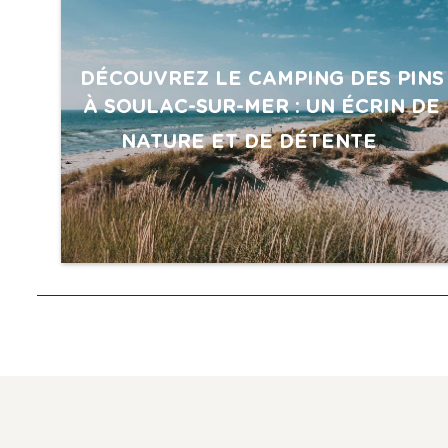
DÉCOUVREZ LE CAMPING DES PINS
À SOULAC-SUR-MER : UN ÉCRIN DE
NATURE ET DE DÉTENTE