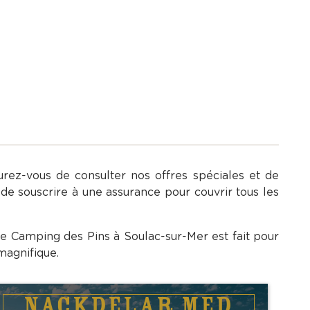
ez-vous de consulter nos offres spéciales et de
e de souscrire à une assurance pour couvrir tous les
le Camping des Pins à Soulac-sur-Mer est fait pour
magnifique.
NACKDELAR MED