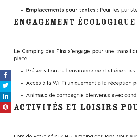
Emplacements pour tentes :
Pour les purist
ENGAGEMENT ÉCOLOGIQUE 
Le Camping des Pins s'engage pour une transition é
place :
Préservation de l'environnement et énergies
Accès à la Wi-Fi uniquement à la réception p
Animaux de compagnie bienvenus avec condi
ACTIVITÉS ET LOISIRS PO
Lors de votre séjour au Camping des Pins, vous aure