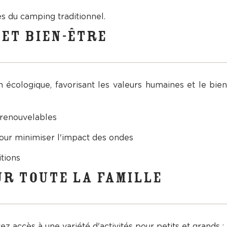
es du camping traditionnel.
ET BIEN-ÊTRE
cologique, favorisant les valeurs humaines et le bien-ê
 renouvelables
our minimiser l'impact des ondes
tions
UR TOUTE LA FAMILLE
z accès à une variété d'activités pour petits et grands :