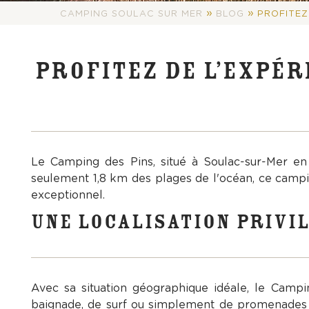
»
»
CAMPING SOULAC SUR MER
BLOG
PROFITEZ
PROFITEZ DE L’EXPÉR
Le Camping des Pins, situé à Soulac-sur-Mer en
seulement 1,8 km des plages de l'océan, ce camping
exceptionnel.
UNE LOCALISATION PRIVIL
Avec sa situation géographique idéale, le Camp
baignade, de surf ou simplement de promenades s