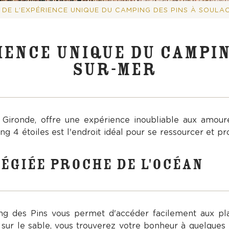
 DE L’EXPÉRIENCE UNIQUE DU CAMPING DES PINS À SOULA
IENCE UNIQUE DU CAMPIN
SUR-MER
 Gironde, offre une expérience inoubliable aux amoure
 4 étoiles est l'endroit idéal pour se ressourcer et pr
ÉGIÉE PROCHE DE L'OCÉAN
ing des Pins vous permet d'accéder facilement aux pl
ur le sable, vous trouverez votre bonheur à quelques