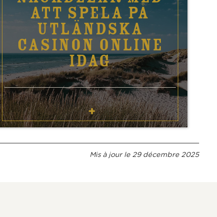
ATT SPELA PÅ
UTLÄNDSKA
CASINON ONLINE
IDAG
Mis à jour le
29 décembre 2025