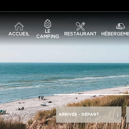
LE
ACCUEIL
RESTAURANT
HÉBERGEM
CAMPING
ARRIVÉE - DÉPART