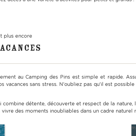
et plus encore
VACANCES
ment au Camping des Pins est simple et rapide. Assur
vos vacances sans stress. N'oubliez pas qu'il est possibl
ui combine détente, découverte et respect de la nature, 
 vivre des moments inoubliables dans un cadre naturel 