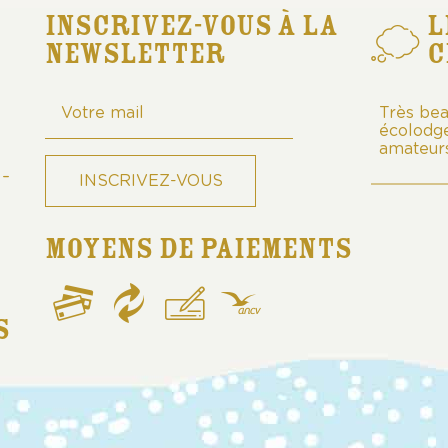
INSCRIVEZ-VOUS À LA
L
NEWSLETTER
C
Très bea
écolodge
amateurs
 -
MOYENS DE PAIEMENTS
S