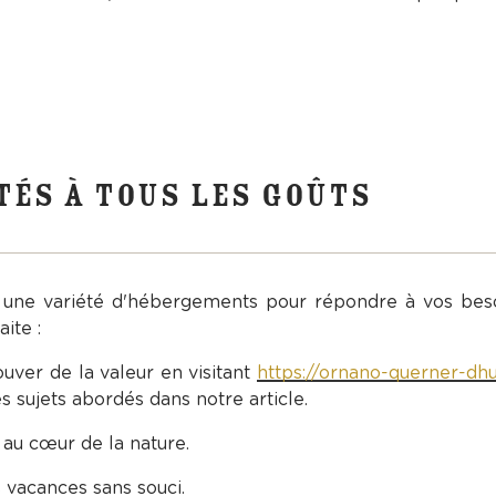
ÉS À TOUS LES GOÛTS
 une variété d'hébergements pour répondre à vos besoi
ite :
uver de la valeur en visitant
https://ornano-querner-dhui
s sujets abordés dans notre article.
au cœur de la nature.
 vacances sans souci.