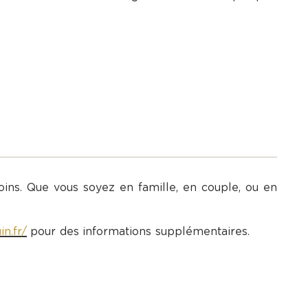
ns. Que vous soyez en famille, en couple, ou en
n.fr/
pour des informations supplémentaires.