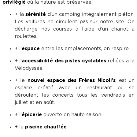
privilégié
où la nature est préservée.
+ la
sérénité
d’un camping intégralement piéton.
Les voitures ne circulent pas sur notre site. On
décharge nos courses à l’aide d’un chariot à
roulettes.
+ l’
espace
entre les emplacements, on respire.
+ l’
accessibilité des pistes cyclables
reliées à la
Vélodyssée.
+ le
nouvel espace des Frères Nicoll’s
, est un
espace créatif avec un restaurant où se
déroulent les concerts tous les vendredis en
juillet et en août.
+ l’
épicerie
ouverte en haute saison.
+ la
piscine chauffée
.