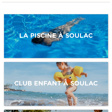
LA PISCINE À SOULAC
CLUB ENFANT À SOULAC