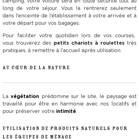
camping, votre voiture sera en toute sécurité tout au
long de votre séjour. Vous la rentrerez seulement
dans l’enceinte de l’établissement à votre arrivée et à
votre départ pour vos bagages.
Pour faciliter votre quotidien lors de vos courses,
vous trouverez des
petits chariots à roulettes
très
pratiques, à remettre à l’accueil après utilisation.
AU CŒUR DE LA NATURE
La
végétation
prédomine sur le site, le paysage est
travaillé pour être en harmonie avec nos locatifs et
pour préserver votre
intimité
.
UTILISATION DE PRODUITS NATURELS POUR
LES ÉQUIPES DE MÉNAGE