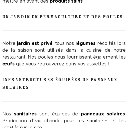
mettre en avant des
produits sains
.
UN JARDIN EN PERMACULTURE ET DES POULES
Notre
jardin est privé
, tous nos
légumes
récoltés lors
de la saison sont utilisés dans la cuisine de notre
restaurant. Nos poules nous fournissent également les
œufs
que vous retrouverez dans vos assiettes !
INFRASTRUCTURES ÉQUIPÉES DE PANNEAUX
SOLAIRES
Nos
sanitaires
sont équipés de
panneaux solaires
.
Production d’eau chaude pour les sanitaires et les
locatifs sur le site.