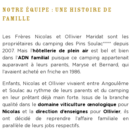
NOTRE ÉQUIPE : UNE HISTOIRE DE
FAMILLE
Les Frères Nicolas et Ollivier Maridat sont les
propriétaires du camping des Pins Soulac**** depuis
2007. Mais l’
hôtellerie de plein air
est bel et bien
dans l’
ADN familial
puisque ce camping appartenait
auparavant à leurs parents, Maryse et Bernard, qui
l’avaient acheté en friche en 1986.
Enfants, Nicolas et Ollivier vivaient entre Angoulême
et Soulac au rythme de leurs parents et du camping
en leur prêtant déjà main forte. Issus de la branche
qualité dans le
domaine viticulture œnologique
pour
Nicolas
et la
direction d’enseignes
pour
Ollivier
, ils
ont décidé de reprendre l’affaire familiale en
parallèle de leurs jobs respectifs.