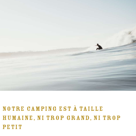
NOTRE CAMPING EST À TAILLE
HUMAINE, NI TROP GRAND, NI TROP
PETIT