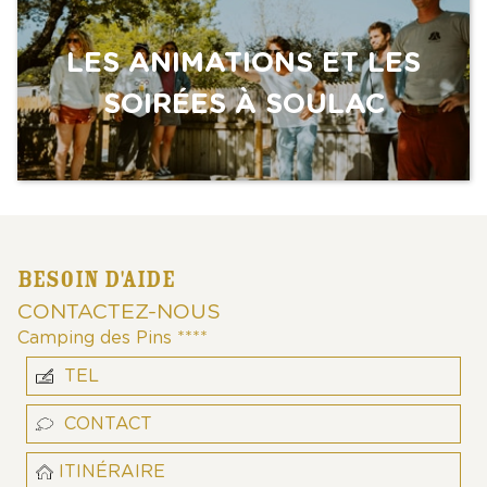
LES ANIMATIONS ET LES
SOIRÉES À SOULAC
BESOIN D'AIDE
CONTACTEZ-NOUS
Camping des Pins ****
TEL
CONTACT
ITINÉRAIRE