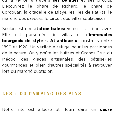
ou la région à travers
ses balades
et ses circuits.
Découvrez le phare de Richard, le phare de
Cordouan, la citadelle de Blaye, les îles de Patiras, le
marché des saveurs, le circuit des villas soulacaises.
Soulac est une
station balnéaire
où il fait bon vivre.
Elle est parsemée de villas et d’
immeubles
bourgeois de style « Atlantique »
construits entre
1890 et 1920. Un véritable refuge pour les passionnés
de la nature. On y goûte les huîtres et Grands Crus du
Médoc, des glaces artisanales, des pâtisseries
gourmandes et plein d’autres spécialités à retrouver
lors du marché quotidien.
LES + DU CAMPING DES PINS
Notre site est arboré et fleuri, dans un
cadre