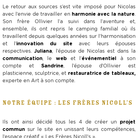
Le retour aux sources s’est vite imposé pour Nicolas
avec l’envie de travailler en
harmonie avec la nature
.
Son frère Ollivier l’a suivi dans l’aventure et,
ensemble, ils ont repris le camping familial où ils
travaillent depuis quelques années sur l’harmonisation
et l’
innovation du site
avec leurs épouses
respectives.
Juliana
, l’épouse de Nicolas est dans la
communication
, le
web
et l’
événementiel
à son
compte et
Sandrine
, l’épouse d’Ollivier est
plasticienne, sculptrice, et
restauratrice de tableaux,
experte en Art à son compte.
NOTRE ÉQUIPE : LES FRÈRES NICOLL’S
Ils ont ainsi décidé tous les 4 de créer un
projet
commun
sur le site en unissant leurs compétences,
l’espace créatif « Les Frères Nicoll’s ».