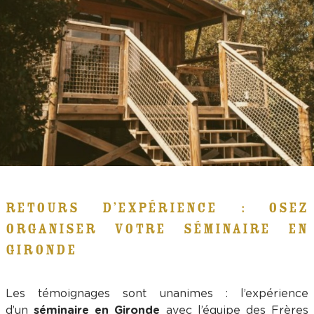
RETOURS D’EXPÉRIENCE : OSEZ
ORGANISER VOTRE SÉMINAIRE EN
GIRONDE
Les témoignages sont unanimes : l’expérience
d’un
séminaire en Gironde
avec l’équipe des Frères