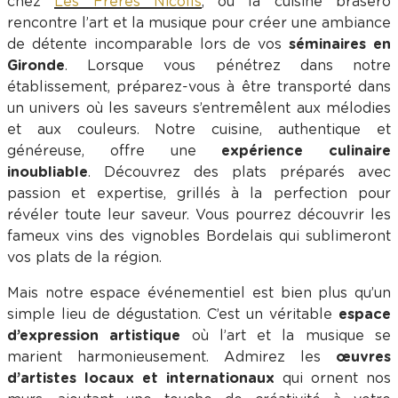
chez
Les Frères Nicolls
, où la cuisine brasero
rencontre l’art et la musique pour créer une ambiance
de détente incomparable lors de vos
séminaires en
Gironde
. Lorsque vous pénétrez dans notre
établissement, préparez-vous à être transporté dans
un univers où les saveurs s’entremêlent aux mélodies
et aux couleurs. Notre cuisine, authentique et
généreuse, offre une
expérience culinaire
inoubliable
. Découvrez des plats préparés avec
passion et expertise, grillés à la perfection pour
révéler toute leur saveur. Vous pourrez découvrir les
fameux vins des vignobles Bordelais qui sublimeront
vos plats de la région.
Mais notre espace événementiel est bien plus qu’un
simple lieu de dégustation. C’est un véritable
espace
d’expression artistique
où l’art et la musique se
marient harmonieusement. Admirez les
œuvres
d’artistes locaux et internationaux
qui ornent nos