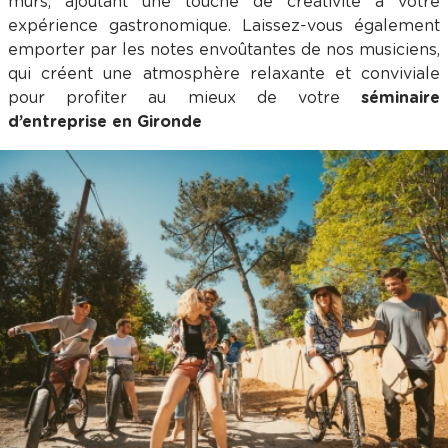
murs, ajoutant une touche de créativité à votre
expérience gastronomique. Laissez-vous également
emporter par les notes envoûtantes de nos musiciens,
qui créent une atmosphère relaxante et conviviale
pour profiter au mieux de votre
séminaire
d’entreprise en Gironde