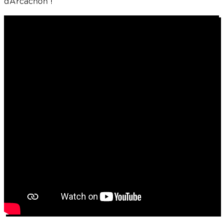
d’Arcachon !