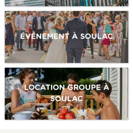
ÉVÉNEMENT À SOULAC
LOCATION GROUPE À
SOULAC