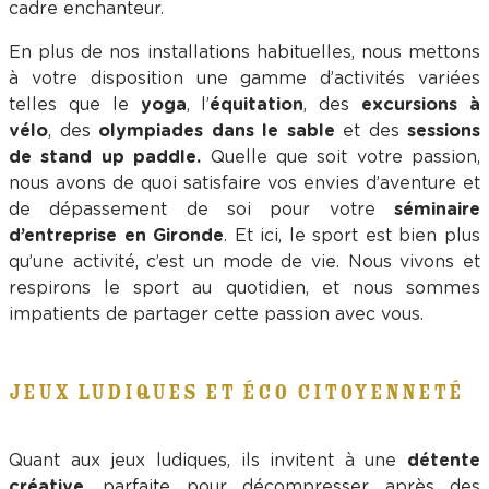
cadre enchanteur.
En plus de nos installations habituelles, nous mettons
à votre disposition une gamme d’activités variées
telles que le
yoga
, l’
équitation
, des
excursions à
vélo
, des
olympiades dans le sable
et des
sessions
de stand up paddle.
Quelle que soit votre passion,
nous avons de quoi satisfaire vos envies d’aventure et
de dépassement de soi pour votre
séminaire
d’entreprise en Gironde
. Et ici, le sport est bien plus
qu’une activité, c’est un mode de vie. Nous vivons et
respirons le sport au quotidien, et nous sommes
impatients de partager cette passion avec vous.
JEUX LUDIQUES ET ÉCO CITOYENNETÉ
Quant aux jeux ludiques, ils invitent à une
détente
créative
, parfaite pour décompresser après des