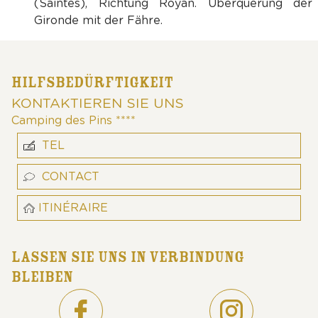
(Saintes), Richtung Royan. Überquerung der
Gironde mit der Fähre.
HILFSBEDÜRFTIGKEIT
KONTAKTIEREN SIE UNS
Camping des Pins ****
TEL
CONTACT
ITINÉRAIRE
LASSEN SIE UNS IN VERBINDUNG
BLEIBEN