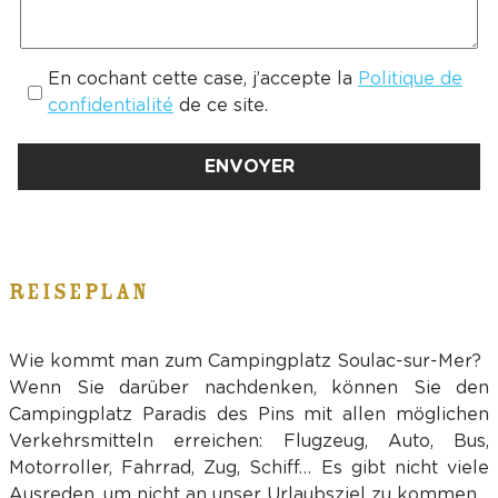
En cochant cette case, j’accepte la
Politique de
confidentialité
de ce site.
REISEPLAN
Wie kommt man zum Campingplatz Soulac-sur-Mer?
Wenn Sie darüber nachdenken, können Sie den
Campingplatz Paradis des Pins mit allen möglichen
Verkehrsmitteln erreichen: Flugzeug, Auto, Bus,
Motorroller, Fahrrad, Zug, Schiff… Es gibt nicht viele
Ausreden, um nicht an unser Urlaubsziel zu kommen…