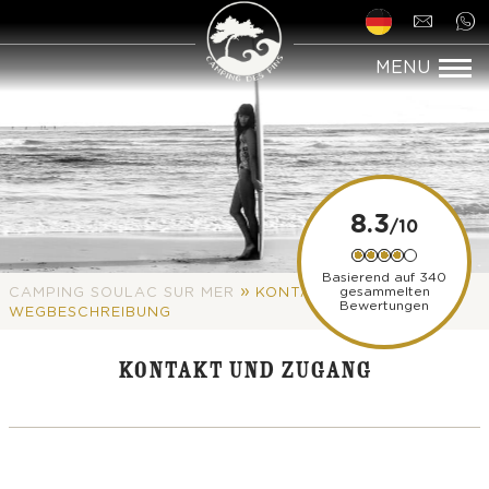
8.3
Basierend auf 340
»
gesammelten
CAMPING SOULAC SUR MER
KONTAKT UND
Bewertungen
WEGBESCHREIBUNG
KONTAKT UND ZUGANG