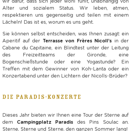
wir dafür, dass sich jeder wohl fühlt, unabhängig von
Alter und sozialem Status. Wir leben, atmen,
respektieren uns gegenseitig und teilen mit einem
Lächeln! Das ist es, worum es uns geht.
Sie können selbst entscheiden, was Ihnen zusagt: ein
Aperitif auf der
Terrasse von Frères Nicoll’s
in der
Cabane du Capitaine, ein Blindtest unter der Leitung
des Freizeitteams der Gironde, eine
Bogenschießstunde oder eine Yogastunde? Ein
Treffen mit dem Gewinner von Koh-Lanta oder ein
Konzertabend unter den Lichtern der Nicolls-Brüder?
DIE PARADIS-KONZERTE
Dieses Jahr bieten wir Ihnen eine Tour der Sterne auf
dem
Campingplatz Paradis
des Pins Soulac an.
Sterne, Sterne und Sterne, den ganzen Sommer lang!