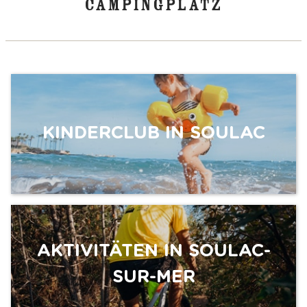
CAMPINGPLATZ
KINDERCLUB IN SOULAC
AKTIVITÄTEN IN SOULAC-
SUR-MER