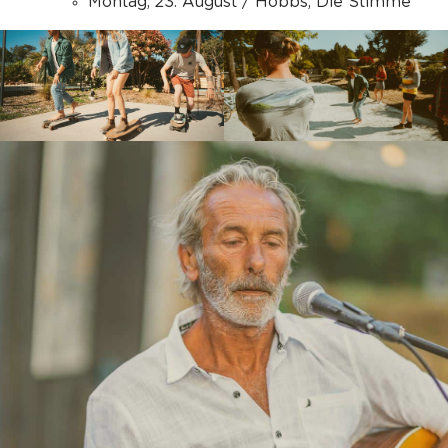
Montag, 23. August / Hobbs, Die Stimme