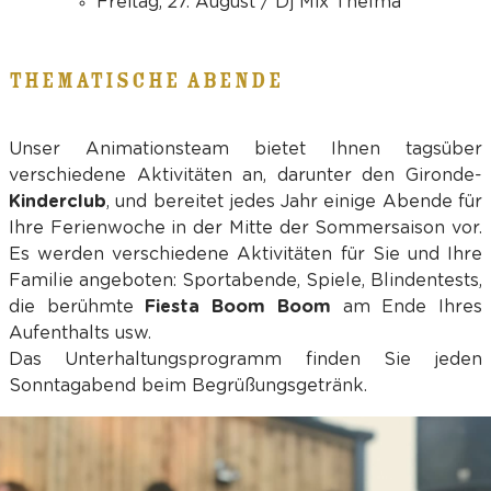
Freitag, 27. August / Dj Mix Thelma
THEMATISCHE ABENDE
Unser Animationsteam bietet Ihnen tagsüber
verschiedene Aktivitäten an, darunter den Gironde-
Kinderclub
, und bereitet jedes Jahr einige Abende für
Ihre Ferienwoche in der Mitte der Sommersaison vor.
Es werden verschiedene Aktivitäten für Sie und Ihre
Familie angeboten: Sportabende, Spiele, Blindentests,
die berühmte
Fiesta Boom Boom
am Ende Ihres
Aufenthalts usw.
Das Unterhaltungsprogramm finden Sie jeden
Sonntagabend beim Begrüßungsgetränk.