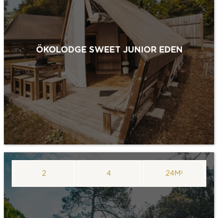
ÖKOLODGE SWEET JUNIOR EDEN
2
4
24M²