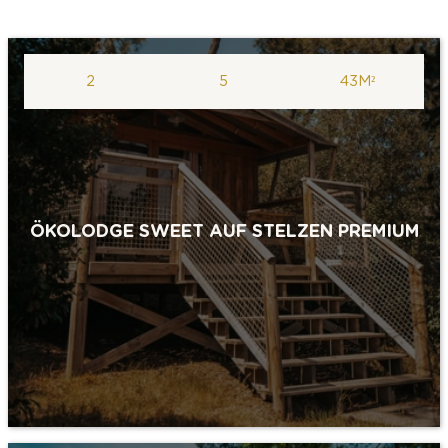
2
5
43M²
ÖKOLODGE SWEET AUF STELZEN PREMIUM