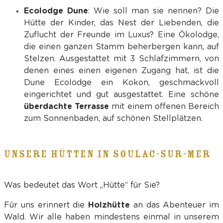
Ecolodge Dune
: Wie soll man sie nennen? Die
Hütte der Kinder, das Nest der Liebenden, die
Zuflucht der Freunde im Luxus? Eine Ökolodge,
die einen ganzen Stamm beherbergen kann, auf
Stelzen. Ausgestattet mit 3 Schlafzimmern, von
denen eines einen eigenen Zugang hat, ist die
Dune Ecolodge ein Kokon, geschmackvoll
eingerichtet und gut ausgestattet. Eine schöne
überdachte Terrasse
mit einem offenen Bereich
zum Sonnenbaden, auf schönen Stellplätzen.
UNSERE HÜTTEN IN SOULAC-SUR-MER
Was bedeutet das Wort „Hütte“ für Sie?
Für uns erinnert die
Holzhütte
an das Abenteuer im
Wald. Wir alle haben mindestens einmal in unserem