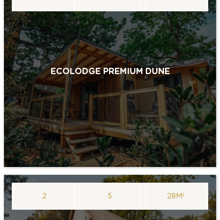
ECOLODGE PREMIUM DUNE
2
5
28M²