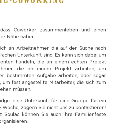
ING-COWORKING
, dass Coworker zusammenleben und einen
rer Nähe haben.
sich an Arbeitnehmer, die auf der Suche nach
nfachen Unterkunft sind. Es kann sich dabei um
enten handeln, die an einem echten Projekt
ehmer, die an einem Projekt arbeiten, um
iner bestimmten Aufgabe arbeiten, oder sogar
, um fest angestellte Mitarbeiter, die sich zum
iehen müssen.
odge, eine Unterkunft für eine Gruppe für ein
Woche, zögern Sie nicht uns zu kontaktieren!
 Soulac können Sie auch Ihre Familienfeste
rganisieren.