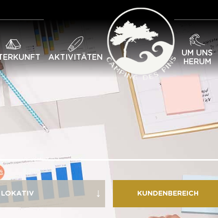
UM UNS
TERKUNFT
AKTIVITÄTEN
HERUM
KUNDENBEREICH