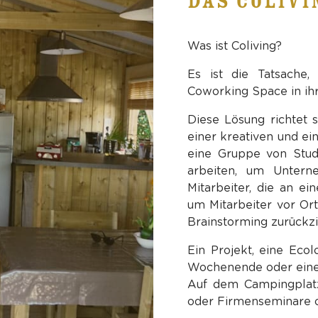
DAS COLIV
Was ist Coliving?
Es ist die Tatsache
Coworking Space in ih
Diese Lösung richtet 
einer kreativen und ei
eine Gruppe von Stud
arbeiten, um Untern
Mitarbeiter, die an e
um Mitarbeiter vor Ort
Brainstorming zurückz
Ein Projekt, eine Ecol
Wochenende oder eine 
Auf dem Campingplatz
oder Firmenseminare o