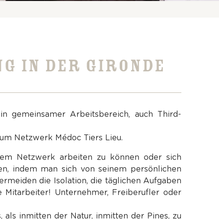
G IN DER GIRONDE
in gemeinsamer Arbeitsbereich, auch Third-
um Netzwerk Médoc Tiers Lieu.
nem Netzwerk arbeiten zu können oder sich
len, indem man sich von seinem persönlichen
ermeiden die Isolation, die täglichen Aufgaben
e Mitarbeiter! Unternehmer, Freiberufler oder
 als inmitten der Natur, inmitten der Pines, zu