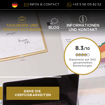
INFOS & CONTACT
+33 5 56 09 82 52
TAGUNGEN UND
INFORMATIONEN
BLOG
VERANSTALTUNGEN
UND KONTAKT
8.3
Basierend auf 340
gesammelten
Bewertungen