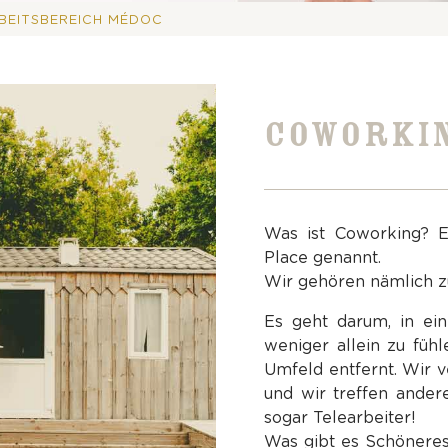
BEITSBEREICH MÉDOC
COWORKIN
Was ist Coworking? E
Place genannt.
Wir gehören nämlich z
Es geht darum, in ei
weniger allein zu füh
Umfeld entfernt. Wir v
und wir treffen ander
sogar Telearbeiter!
Was gibt es Schöneres,