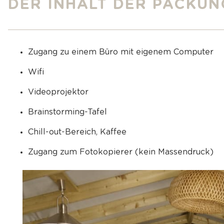
DER INHALT DER PACKUN
Zugang zu einem Büro mit eigenem Computer
Wifi
Videoprojektor
Brainstorming-Tafel
Chill-out-Bereich, Kaffee
Zugang zum Fotokopierer (kein Massendruck)