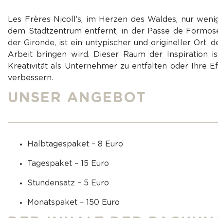
Les Frères Nicoll’s, im Herzen des Waldes, nur we
dem Stadtzentrum entfernt, in der Passe de Formose
der Gironde, ist ein untypischer und origineller Ort, 
Arbeit bringen wird. Dieser Raum der Inspiration is
Kreativität als Unternehmer zu entfalten oder Ihre Eff
verbessern.
UNSER ANGEBOT
Halbtagespaket – 8 Euro
Tagespaket – 15 Euro
Stundensatz – 5 Euro
Monatspaket – 150 Euro