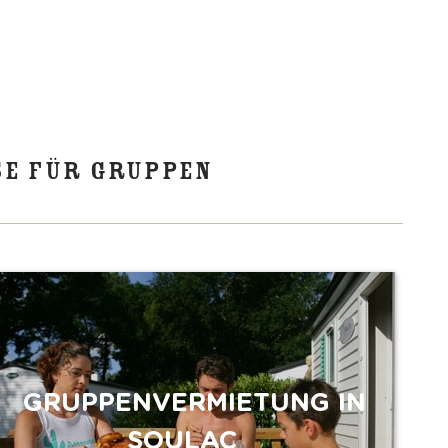
SE FÜR GRUPPEN
GRUPPENVERMIETUNG IN
SOULAC