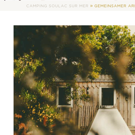
»
CAMPING SOULAC SUR MER
GEMEINSAMER AR