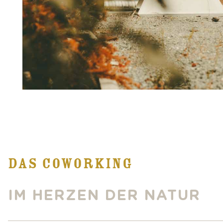
DAS COWORKING
IM HERZEN DER NATUR